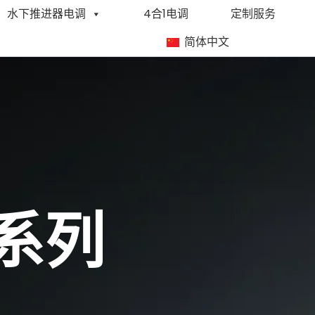
水下推进器电调
4合1电调
定制服务
简体中文
x系列