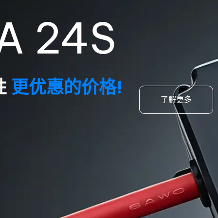
A 24S
性
更优惠的价格!
了解更多