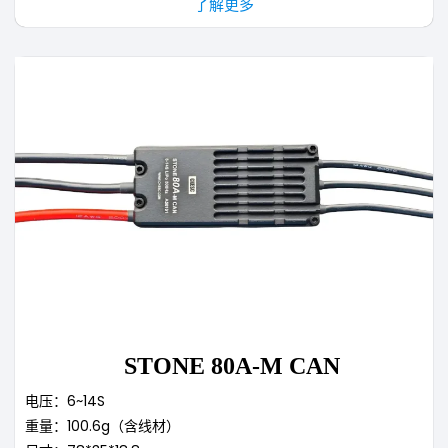
了解更多
STONE 80A-M CAN
电压：6~14S
重量：100.6g（含线材）