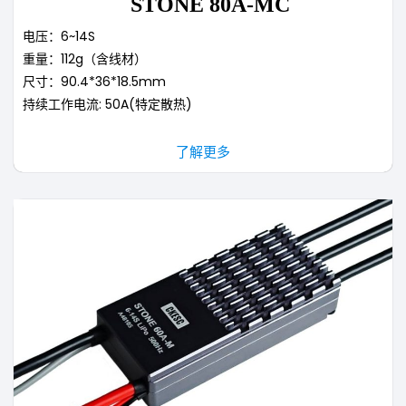
STONE 80A-MC
电压：6~14S
重量：112g（含线材）
尺寸：90.4*36*18.5mm
持续工作电流: 50A(特定散热)
了解更多