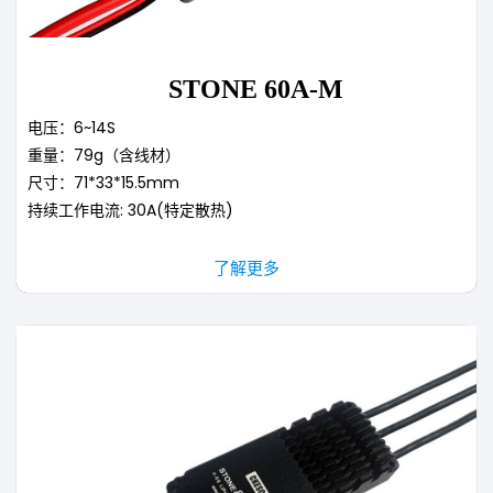
STONE 60A-M
电压：6~14S
重量：79g（含线材）
尺寸：71*33*15.5mm
持续工作电流: 30A(特定散热)
了解更多