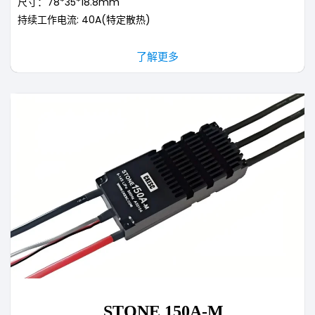
尺寸：78*35*18.8mm
持续工作电流: 40A(特定散热)
了解更多
STONE 150A-M