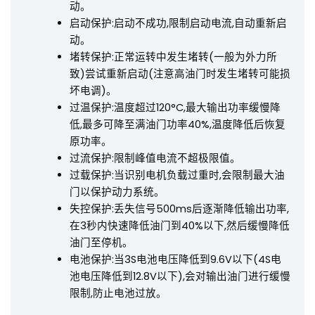
动。
启动保护:启动不成功,限制启动电流,自动重新启
动。
堵转保护:正常运转中发生堵转(一般为外力所
致)尝试重新启动(注意高油门时发生堵转可能损
坏电调)。
过温保护:温度超过120°C,最大输出功率缓慢降
低,最多可降至满油门功率40%,温度降低后恢复
原功率。
过流保护:限制峰值电流不超极限值。
过载保护:当识别电机负载过重时,会限制最大油
门以保护动力系统。
失控保护:丢失信号500ms后逐渐降低输出功率,
在3秒内快速降低油门到40%以下,然后缓慢降低
油门至停机。
电池保护:当3S电池电压降低到9.6V以下(4S电
池电压降低到12.8V以下),会对输出油门进行缓慢
限制,防止电池过放。