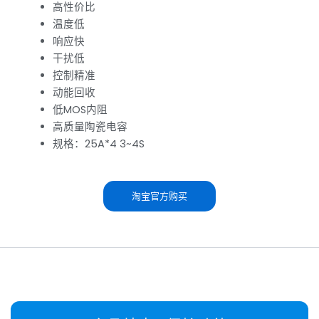
高性价比
温度低
响应快
干扰低
控制精准
动能回收
低MOS内阻
高质量陶瓷电容
规格：25A*4 3~4S
淘宝官方购买