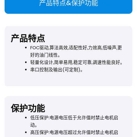
产品特点&保护功能
产品特点
FOC驱动,算法高效,适配性好,力效高,低噪声,更
好的油门线性。
轻量化设计,简单易用,稳定可靠,调速性能良好。
串口控制及输出(可定制)。
保护功能
低压保护:电源电压低于允许值时禁止电机启
动。
高压保护:电源电压超过允许值时禁止电机启