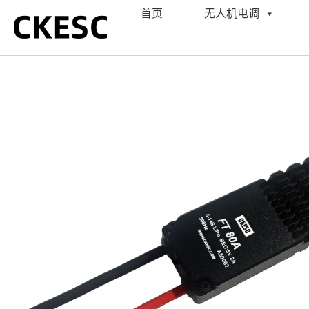
跳
首页
无人机电调
至
内
容