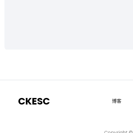
CKESC
博客
Copyright 