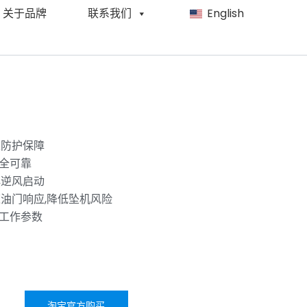
关于品牌
联系我们
English
重防护保障
全可靠
惧逆风启动
速油门响应,降低坠机风险
工作参数
淘宝官方购买