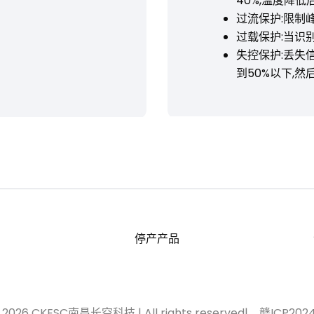
40%,温度降
过流保护:限制
过载保护:当识
失控保护:丢失信
到50%以下,
停产产品
© 2026 CKESC南昌长空科技 | All rights reserved|
赣ICP202