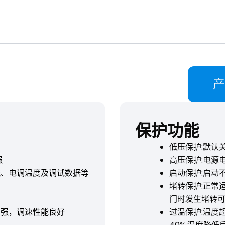
产
保护功能
低压保护:默认
强
高压保护:电源
流、电调温度及调试数据等
启动保护:启动
堵转保护:正常
门时发生堵转可
力强，调速性能良好
过温保护:温度