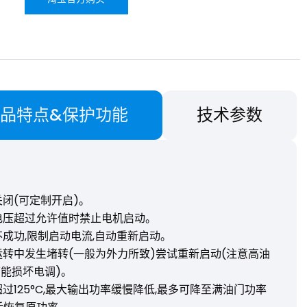
品特点&保护功能
技术参数
关闭(可定制开启)。
电压超过允许值时禁止电机启动。
不成功,限制启动电流,自动重新启动。
运转中发生堵转(一般为外力所致)尝试重新启动(注意高油
能损坏电调)。
超过125°C,最大输出功率缓慢降低,最多可降至满油门功率