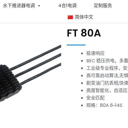
水下推进器电调
4合1电调
定制服务
简体中文
FT 80A
极速响应
BEC 稳压供电，多
工业级专业程序，安
高可靠启动算法,无
剧变油门抗丢相,快
高度智能化，自适应
安全匹配
规格：80A 6~14S