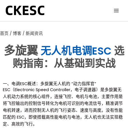
跳
至
内
容
首页
/
博客
/ 新闻资讯
多旋翼
无人机电调ESC
选
购指南：从基础到实战
一、电调ESC概述：多旋翼无人机的 “动力指挥官”
ESC（Electronic Speed Controller，电子调速器）是多旋翼无
人机动力系统的核心组件，连接飞控、电机与电池，主要作用是
将飞控输出的控制信号转化为电机可识别的电流信号，精准调节
电机转速，进而控制无人机的飞行姿态、速度与高度。没有性能
匹配的 ESC，即使搭载高性能电机与电池，无人机也无法实现稳
定、高效的飞行。