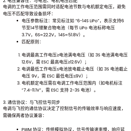
2. 电压兼容性：与电池、电机电压匹配
电调
的工作电压范围需同时适配
电池节数
与
电机额定电压
，避免
电压不匹配导致设备损坏：
电压参数标注：常见标注如 “6-14S LiPo”，表示支持6
节至14节锂聚合物电池（每节 LiPo 电池标称电压
3.7V，6S=22.2V，14S=51.8V）。
匹配原则：
电调最高工作电压≥电池满电电压（如 3S 电池满电电压
12.6V，需 ESC 最高电压≥12.6V）；
电调最低工作电压≤电池放电截止电压（如 3S 电池截止
电压 9V，需 ESC 最低电压≤9V）；
电机额定电压需在电调工作电压范围内（如电机标注
“7.4-11.1V”，需 ESC 支持 2-3S 电池）。
3. 通信协议：与飞控信号同步
电调
与飞控的通信协议决定了控制信号的传输效率与响应速度，
需确保两者协议兼容：
PWM 协议
：传统模拟协议，信号传输速率慢，响应延