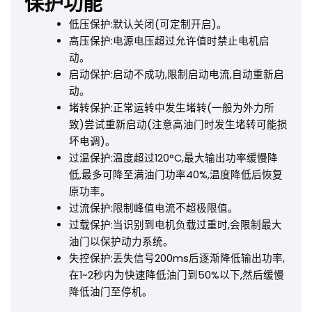
保护功能
低压保护:默认关闭(可定制开启)。
高压保护:电源电压超过允许值时禁止电机启
动。
启动保护:启动不成功,限制启动电流,自动重新启
动。
堵转保护:正常运转中发生堵转(一般为外力所
致)尝试重新启动(注意高油门时发生堵转可能损
坏电调)。
过温保护:温度超过120°C,最大输出功率缓慢降
低,最多可降至满油门功率40%,温度降低后恢复
原功率。
过流保护:限制峰值电流不超极限值。
过载保护:当识别到电机负载过重时,会限制最大
油门以保护动力系统。
失控保护:丢失信号200ms后逐渐降低输出功率,
在1~2秒内为快速降低油门到50%以下,然后缓慢
降低油门至停机。