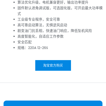
算法优化升级，电机兼容更好，输出功率提升
固件默认进角调试版，可选固化版，可开启最大功率模
式
工业级专业程序，安全可靠
高可靠启动算法，无惧逆风启动
剧变油门抗丢相，快速油门响应，降低坠机风险
高度智能化，自适应工作参数
安全匹配
规格：220A 12~26S
淘宝官方购买