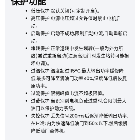
保护功能
低压保护:默认关闭(可定制开启)。
高压保护:电源电压超过允许值时禁止电机启
动。
启动保护:启动不成功,限制启动电流,自动重新启
动。
堵转保护:正常运转中发生堵转(一般为外力所
致)尝试重新启动(注意高油门时发生堵转可能损
坏电调)。
过温保护:温度超过115°C,最大输出功率缓慢降
低,最多可降至满油门功率40%,温度降低后恢复
原功率。
过流保护:限制峰值电流不超极限值。
过载保护:当识别到电机负载过重时,会限制最大
油门以保护动力系统。
失控保护:丢失信号200ms后逐渐降低输出功率,
在1~2秒内为快速降低油门到50%以下,然后缓慢
降低油门至停机。