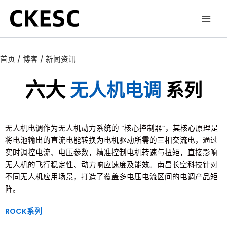
跳
至
内
容
首页
/
博客
/ 新闻资讯
六大
无人机电调
系列
无人机电调作为无人机动力系统的 “核心控制器”，其核心原理是
将电池输出的直流电能转换为电机驱动所需的三相交流电，通过
实时调控电流、电压参数，精准控制电机转速与扭矩，直接影响
无人机的飞行稳定性、动力响应速度及能效。南昌长空科技针对
不同无人机应用场景，打造了覆盖多电压电流区间的电调产品矩
阵。
ROCK系列