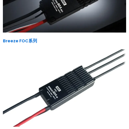
Breeze FOC系列