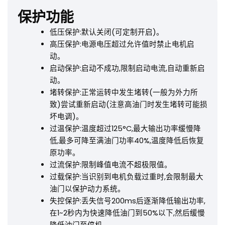
保护功能
低压保护:默认关闭(可定制开启)。
高压保护:电源电压超过允许值时禁止电机启
动。
启动保护:启动不成功,限制启动电流,自动重新启
动。
堵转保护:正常运转中发生堵转(一般为外力所
致)尝试重新启动(注意高油门时发生堵转可能损
坏电调)。
过温保护:温度超过125°C,最大输出功率缓慢降
低,最多可降至满油门功率40%,温度降低后恢复
原功率。
过流保护:限制峰值电流不超极限值。
过载保护:当识别到电机负载过重时,会限制最大
油门以保护动力系统。
失控保护:丢失信号200ms后逐渐降低输出功率,
在1~2秒内为快速降低油门到50%以下,然后缓慢
降低油门至停机。