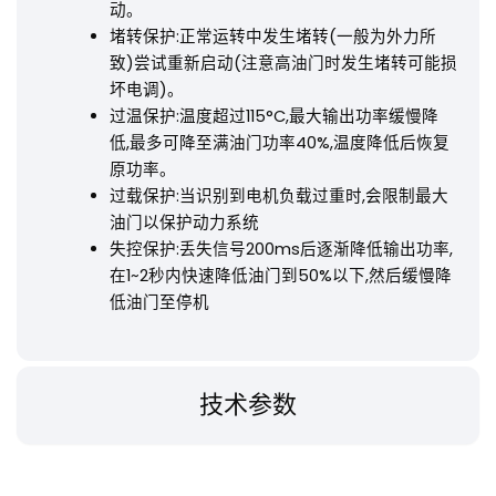
动。
堵转保护:正常运转中发生堵转(一般为外力所
致)尝试重新启动(注意高油门时发生堵转可能损
坏电调)。
过温保护:温度超过115°C,最大输出功率缓慢降
低,最多可降至满油门功率40%,温度降低后恢复
原功率。
过载保护:当识别到电机负载过重时,会限制最大
油门以保护动力系统
失控保护:丢失信号200ms后逐渐降低输出功率,
在1~2秒内快速降低油门到50%以下,然后缓慢降
低油门至停机
技术参数