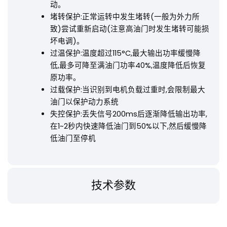
动。
堵转保护:正常运转中发生堵转(一般为外力所
致)尝试重新启动(注意高油门时发生堵转可能损
坏电调)。
过温保护:温度超过115°C,最大输出功率缓慢降
低,最多可降至满油门功率40%,温度降低后恢复
原功率。
过载保护:当识别到电机负载过重时,会限制最大
油门以保护动力系统
失控保护:丢失信号200ms后逐渐降低输出功率,
在1~2秒内快速降低油门到50%以下,然后缓慢降
低油门至停机
技术参数